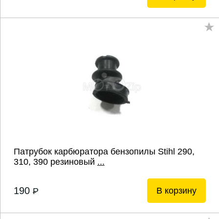
Патрубок карбюратора бензопилы Stihl 290,
310, 390 резиновый
...
190
В корзину
P