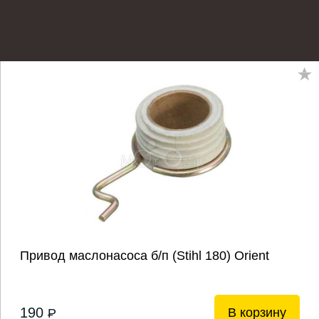
Привод маслонасоса б/п (Stihl 180) Orient
190
В корзину
P