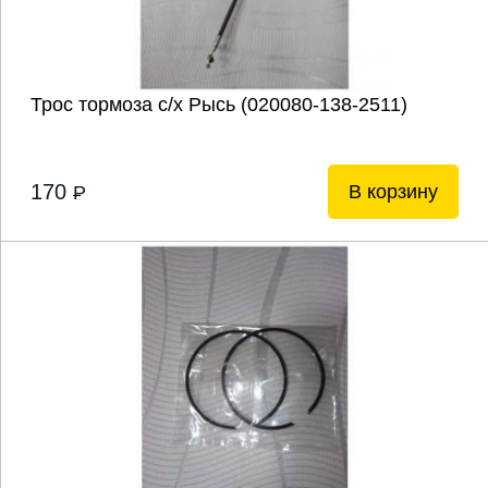
Трос тормоза с/х Рысь (020080-138-2511)
170
В корзину
P