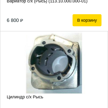
Вариатор с/х (Рысь) (113.10.000.000-01)
6 800
В корзину
P
Цилиндр с/х Рысь