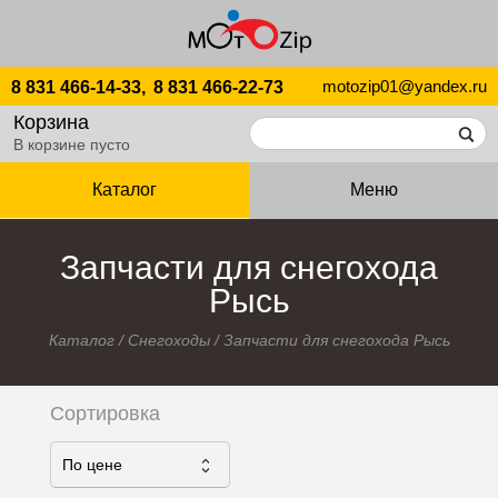
motozip01@yandex.ru
8 831 466-14-33,
8 831 466-22-73
Корзина
В корзине пусто
Каталог
Меню
Запчасти для снегохода
Рысь
Каталог
/
Снегоходы
/
Запчасти для снегохода Рысь
Сортировка
По ценe