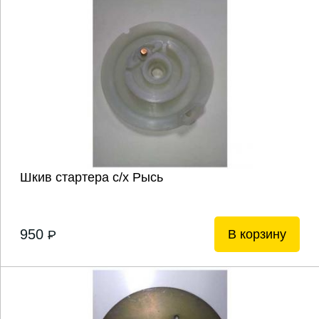
Шкив стартера с/х Рысь
950
В корзину
P