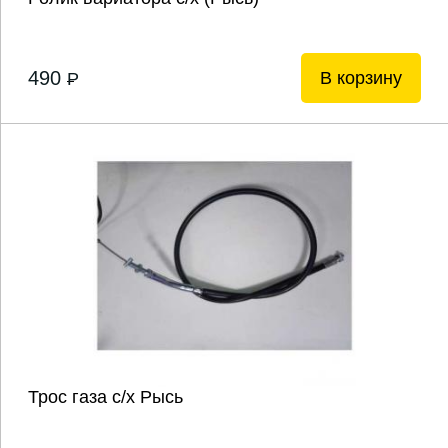
490
В корзину
P
Трос газа с/х Рысь