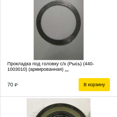
Прокладка под головку с/х (Рысь) (440-
1003010) (армированная)
...
70
В корзину
P