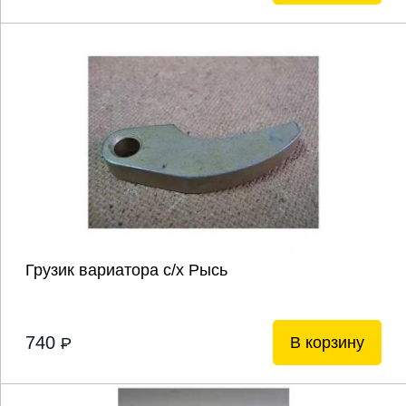
Грузик вариатора с/х Рысь
740
В корзину
P