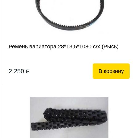
Ремень вариатора 28*13,5*1080 с/х (Рысь)
2 250
В корзину
P