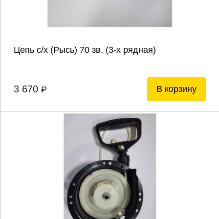
Цепь с/х (Рысь) 70 зв. (3-х рядная)
3 670
В корзину
P