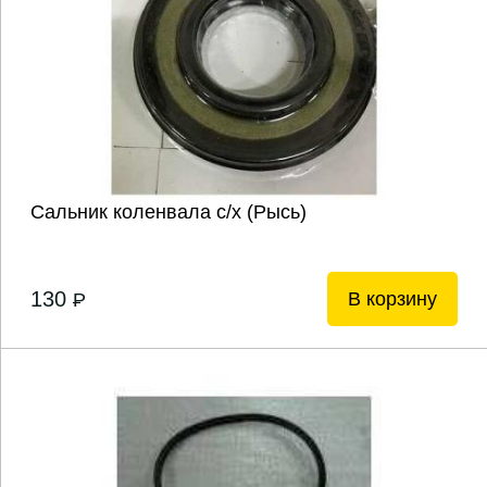
Сальник коленвала с/х (Рысь)
130
В корзину
P