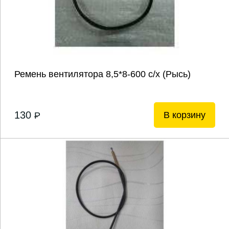
Ремень вентилятора 8,5*8-600 с/х (Рысь)
130
В корзину
P