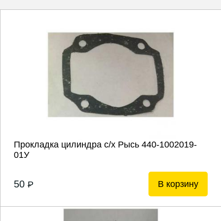
Прокладка цилиндра с/х Рысь 440-1002019-
01У
50
В корзину
P