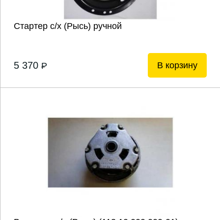
Стартер с/х (Рысь) ручной
5 370
В корзину
P