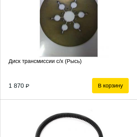
Диск трансмиссии с/х (Рысь)
1 870
В корзину
P