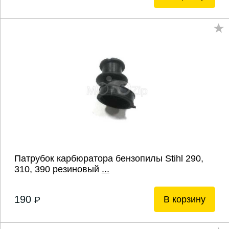
Патрубок карбюратора бензопилы Stihl 290,
310, 390 резиновый
...
190
В корзину
P