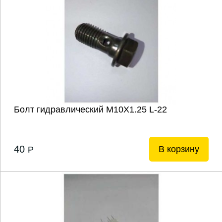
Болт гидравлический М10X1.25 L-22
40
В корзину
P