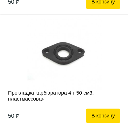
50
В корзину
P
Прокладка карбюратора 4 т 50 см3,
пластмассовая
50
В корзину
P