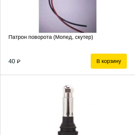
Патрон поворота (Мопед, скутер)
40
В корзину
P