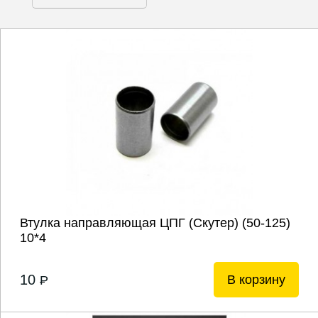
Втулка направляющая ЦПГ (Скутер) (50-125)
10*4
10
В корзину
P