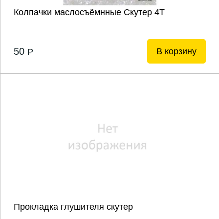
Колпачки маслосъёмнные Скутер 4Т
50
В корзину
P
Прокладка глушителя скутер