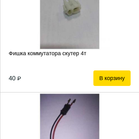
Фишка коммутатора скутер 4т
40
В корзину
P