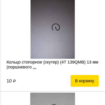
Кольцо стопорное (скутер) (4T 139QMB) 13 мм
(поршневого
...
10
В корзину
P