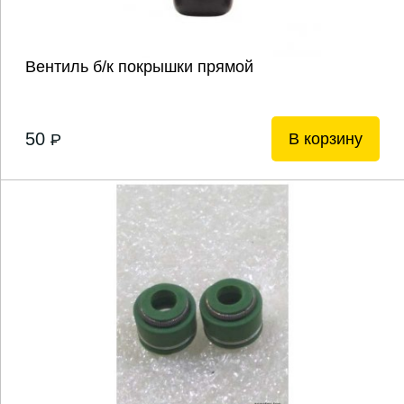
Вентиль б/к покрышки прямой
50
В корзину
P