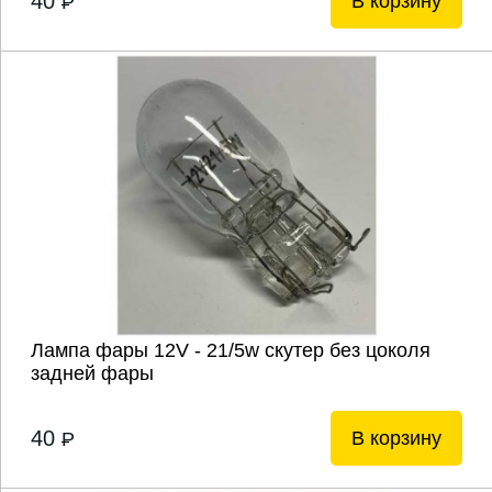
40
В корзину
P
Лампа фары 12V - 21/5w скутер без цоколя
задней фары
40
В корзину
P