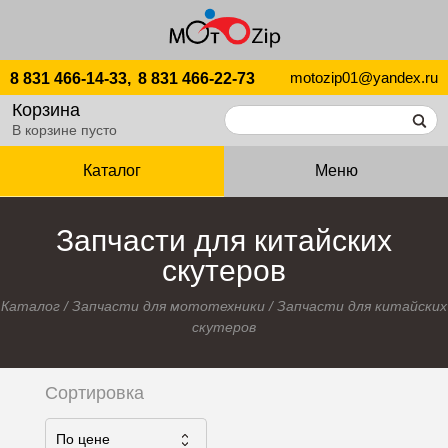
motozip01@yandex.ru
8 831 466-14-33,
8 831 466-22-73
Корзина
В корзине пусто
Каталог
Меню
Запчасти для китайских
скутеров
Каталог
/
Запчасти для мототехники
/
Запчасти для китайских
скутеров
Сортировка
По ценe