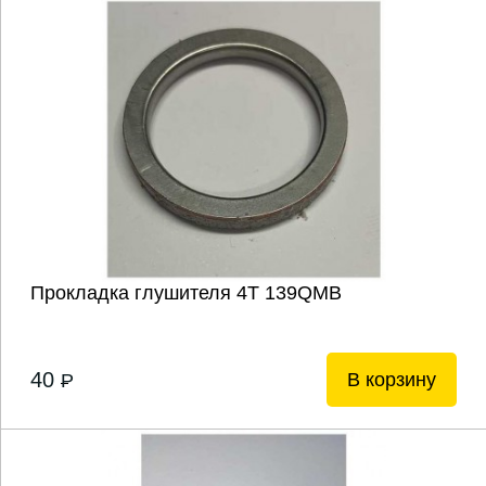
Прокладка глушителя 4Т 139QMB
40
В корзину
P