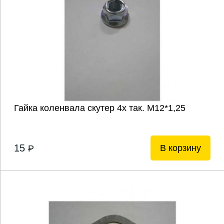
Гайка коленвала скутер 4х так. М12*1,25
15
В корзину
P