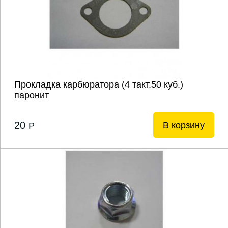
Прокладка карбюратора (4 такт.50 куб.)
паронит
20
В корзину
P