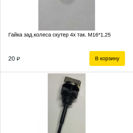
Гайка зад.колеса скутер 4х так. М16*1,25
20
В корзину
P