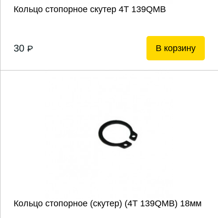
Кольцо стопорное скутер 4T 139QMB
30
В корзину
P
Кольцо стопорное (скутер) (4T 139QMB) 18мм