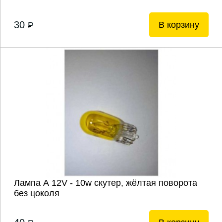
30
В корзину
P
Лампа А 12V - 10w скутер, жёлтая поворота
без цоколя