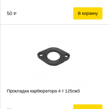
50
В корзину
P
Прокладка карбюратора 4 т 125см3