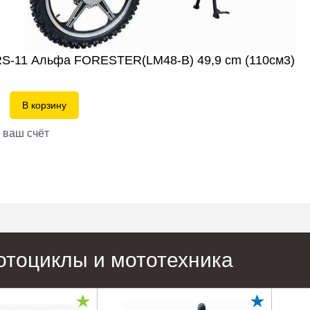
S-11 Альфа FORESTER(LM48-B) 49,9 сm (110см3)
P
В корзину
 ваш счёт
отоциклы и мототехника