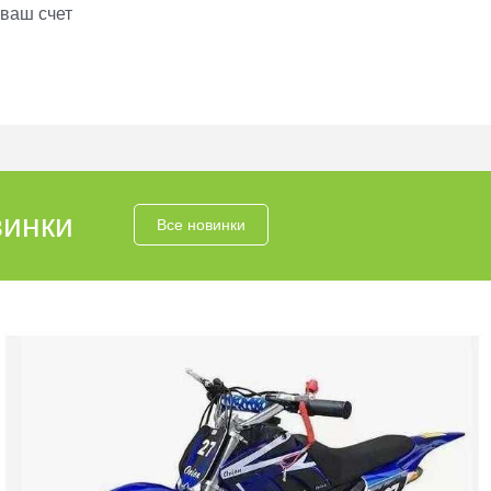
 ваш счет
инки
Все новинки