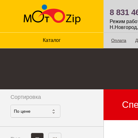
8 831 4
Режим работы
Н.Новгород,
Каталог
Оплата
Д
Сортировка
Сп
По ценe