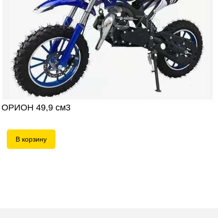
 ОРИОН 49,9 см3
P
В корзину