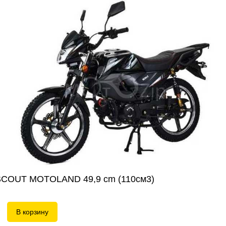
елей
SCOUT MOTOLAND 49,9 сm (110см3)
P
В корзину