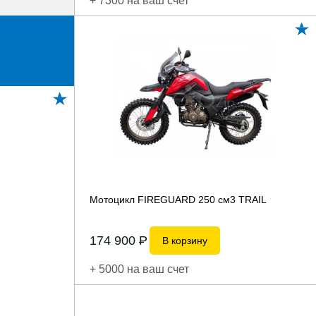
+ 7300 на ваш счет
Мотоцикл FIREGUARD 250 см3 TRAIL
174 900
P
В корзину
+ 5000 на ваш счет