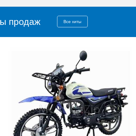
ы продаж
Все хиты