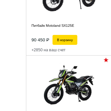
Питбайк Motoland SX125E
90 450
P
В корзину
+2850 на ваш счет