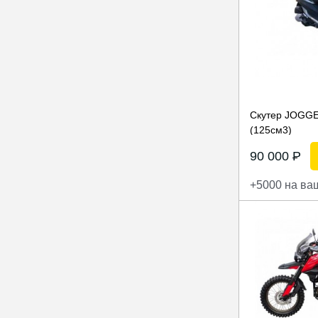
Скутер JOGGE
(125см3)
90 000
P
+5000 на ва