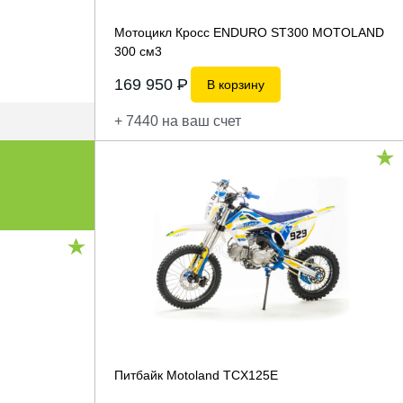
Мотоцикл Кросс ENDURO ST300 MOTOLAND
300 см3
169 950
P
В корзину
+ 7440 на ваш счет
Питбайк Motoland ТСX125E