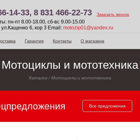
66-14-33,
8 831 466-22-73
Заказать звонок
: пн-пт 8.00-18.00, сб-вc 9.00-15.00
 ул.Кащенко 6, кор 3
Email:
motozip01@yandex.ru
оставка
Гарантия
Контакты
О магазине
Мотоциклы и мототехника
Каталог
/
Мотоциклы и мототехника
ецпредложения
Все предложения