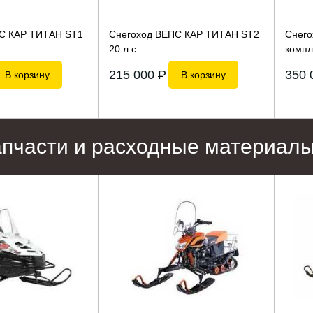
С КАР ТИТАН ST1
Снегоход ВЕПС КАР ТИТАН ST2
Снего
20 л.с.
компл
215 000
P
350 
В корзину
В корзину
апчасти и расходные материал