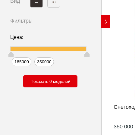
Вид
Фильтры
Показать
0 моде
Цена:
Снегоход
350 000