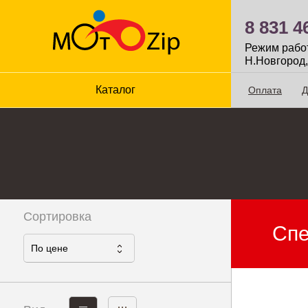
8 831 4
Режим работы
Н.Новгород,
Каталог
Оплата
Д
Сортировка
Сп
По ценe