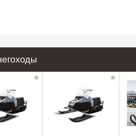
негоходы