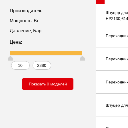
Показать
0 моде
Производитель
Штуцер для
НР2130,614
Мощность, Вт
Давление, Бар
Переходник
Цена:
Переходник 
Переходник
Штуцер для