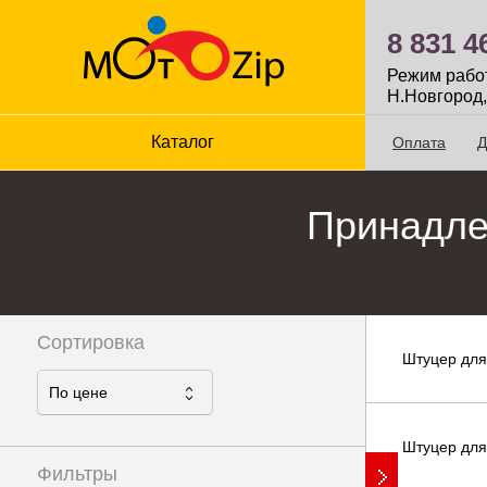
8 831 4
Режим работы
Н.Новгород,
Каталог
Оплата
Д
Принадле
Сортировка
Штуцер для
По ценe
Штуцер для
Фильтры