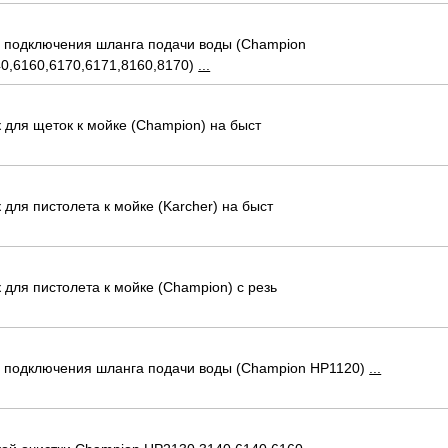
лей
 подключения шланга подачи воды (Champion
0,6160,6170,6171,8160,8170)
...
 для щеток к мойке (Champion) на быст
для пистолета к мойке (Karcher) на быст
 для пистолета к мойке (Champion) с резь
 подключения шланга подачи воды (Champion НР1120)
...