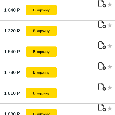
1 040
P
В корзину
1 320
P
В корзину
1 540
P
В корзину
1 780
P
В корзину
1 810
P
В корзину
1 880
P
В корзину