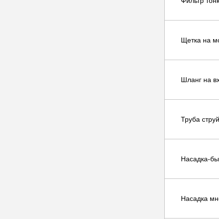
Фильтр тон
Щетка на м
Шланг на в
Труба стру
Насадка-бы
Насадка мн