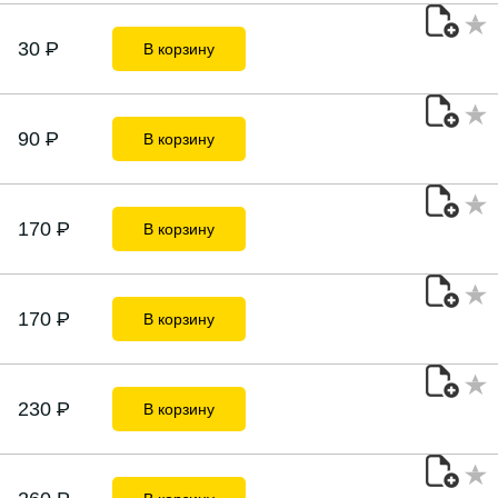
30
P
В корзину
90
P
В корзину
170
P
В корзину
170
P
В корзину
230
P
В корзину