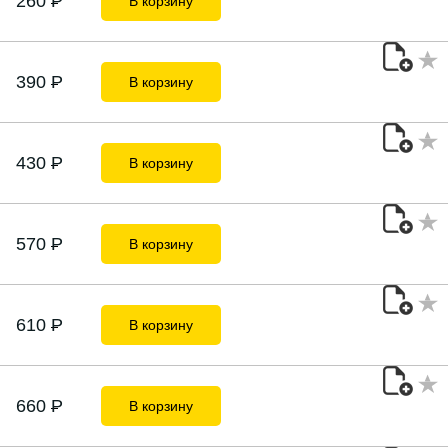
260
P
В корзину
390
P
В корзину
430
P
В корзину
570
P
В корзину
610
P
В корзину
660
P
В корзину