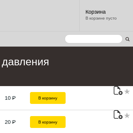
Корзина
В корзине пусто
 давления
10
P
В корзину
20
P
В корзину