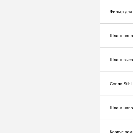
Фильтр для 
Шланг напо
Шланг высо
Сопло Stihl
Шланг напо
Корпус пом