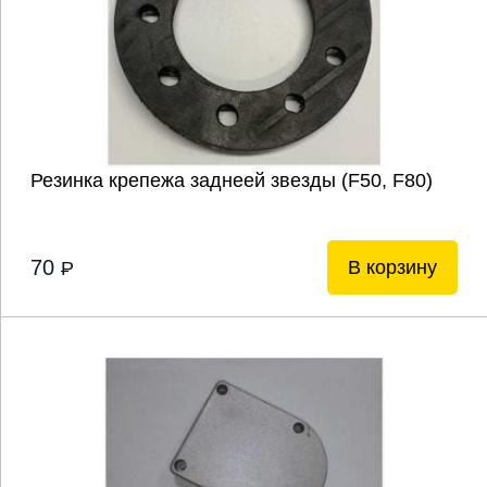
Резинка крепежа заднеей звезды (F50, F80)
70
В корзину
P