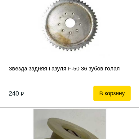
Звезда задняя Газуля F-50 36 зубов голая
240
В корзину
P