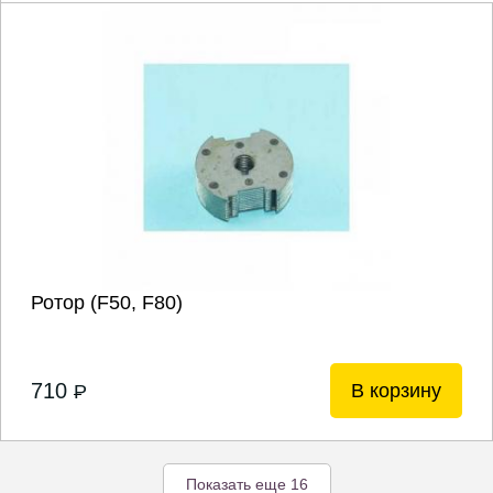
Ротор (F50, F80)
710
В корзину
P
Показать еще 16