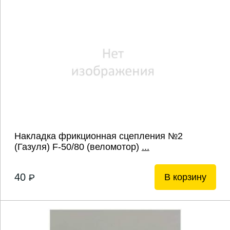
Накладка фрикционная сцепления №2
(Газуля) F-50/80 (веломотор)
...
40
В корзину
P