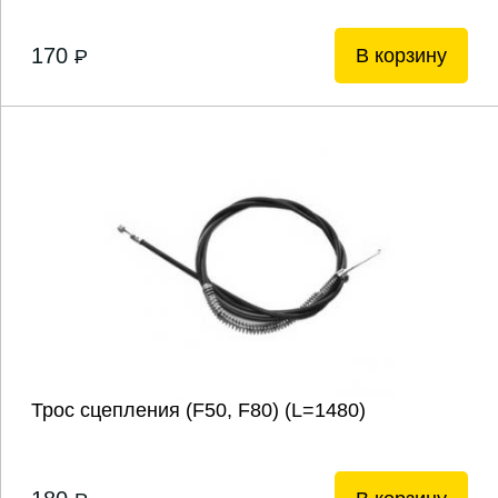
170
В корзину
P
Трос сцепления (F50, F80) (L=1480)