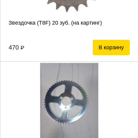
Звездочка (Т8F) 20 зуб. (на картинг)
470
В корзину
P