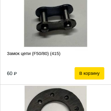
Замок цепи (F50/80) (415)
60
В корзину
P