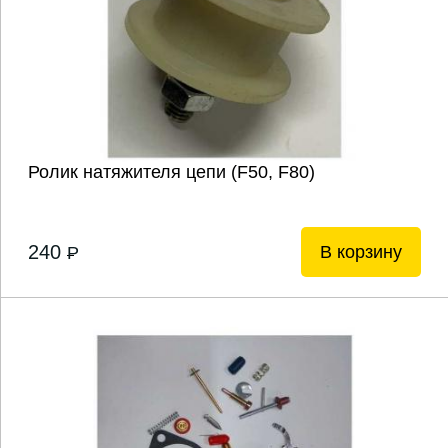
Ролик натяжителя цепи (F50, F80)
240
В корзину
P