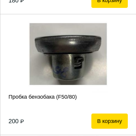
180
В корзину
P
Пробка бензобака (F50/80)
200
В корзину
P