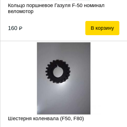
Кольцо поршневое Газуля F-50 номинал
веломотор
160
В корзину
P
Шестерня коленвала (F50, F80)