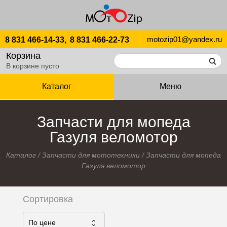
motozip01@yandex.ru
8 831 466-14-33,
8 831 466-22-73
Корзина
В корзине пусто
Каталог
Меню
Запчасти для мопеда
Газуля веломотор
Каталог
/
Запчасти для мототехники
/
Запчасти для мопеда
Газуля веломотор
Сортировка
По ценe