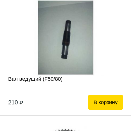
Вал ведущий (F50/80)
210
В корзину
P