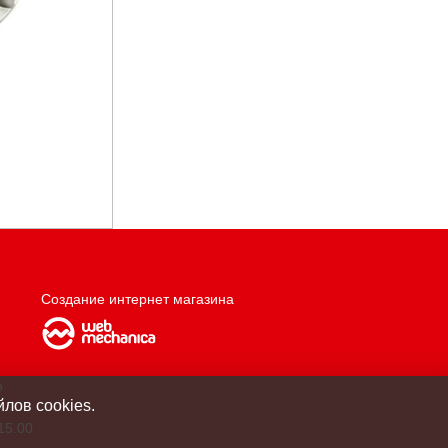
Создание интернет магазина
о
лов cookies.
15.00