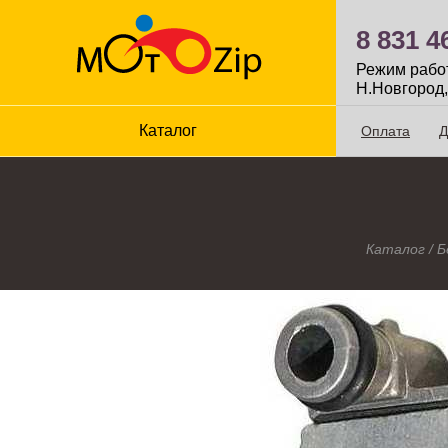
8 831 4
Режим работы
Н.Новгород,
Каталог
Оплата
Д
Каталог
/
Б