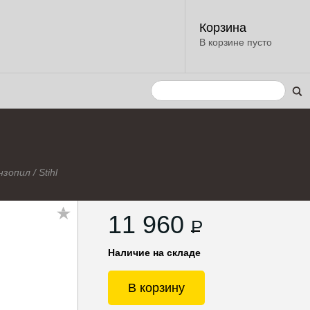
Корзина
В корзине пусто
нзопил
/
Stihl
11 960
P
Наличие на складе
В корзину