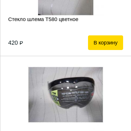
Стекло шлема Т580 цветное
420
В корзину
P