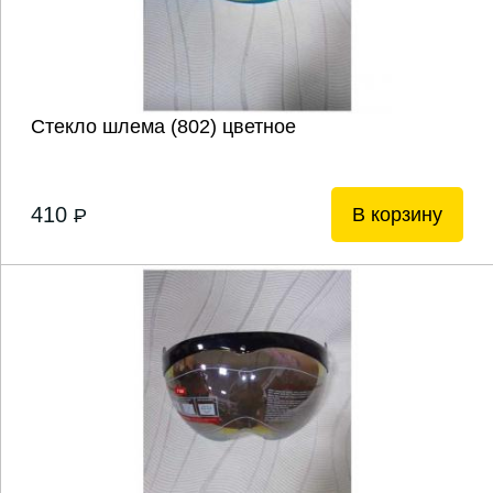
Стекло шлема (802) цветное
410
В корзину
P