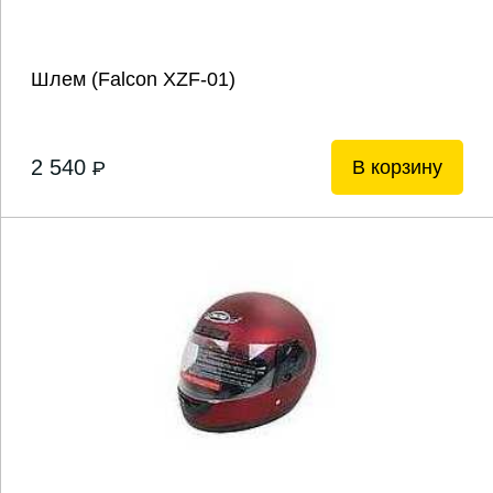
Шлем (Falcon XZF-01)
2 540
В корзину
P