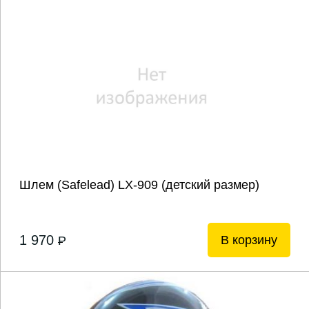
Шлем (Safelead) LX-909 (детский размер)
1 970
В корзину
P