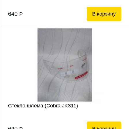
640
В корзину
P
Стекло шлема (Cobra JK311)
640
В корзину
P