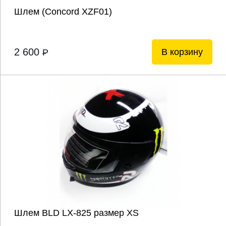
Шлем (Concord XZF01)
2 600
В корзину
P
Шлем BLD LX-825 размер XS