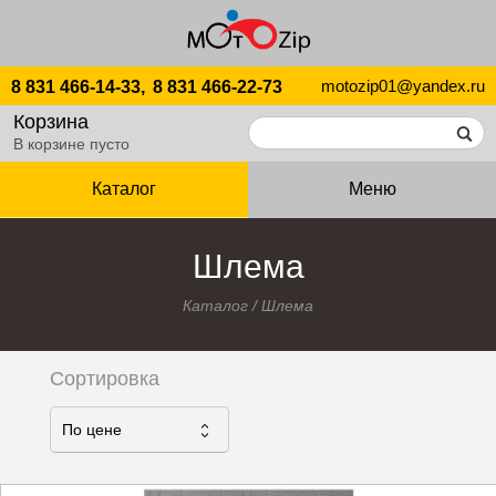
motozip01@yandex.ru
8 831 466-14-33,
8 831 466-22-73
Корзина
В корзине пусто
Каталог
Меню
Шлема
Каталог
/
Шлема
Сортировка
По ценe