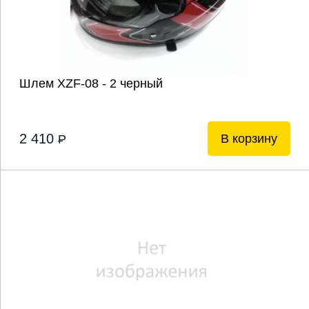
Шлем XZF-08 - 2 черный
2 410
В корзину
P