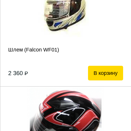
Шлем (Falcon WF01)
2 360
В корзину
P