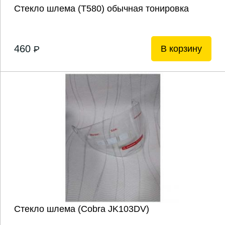
Стекло шлема (Т580) обычная тонировка
460
В корзину
P
Стекло шлема (Cobra JK103DV)