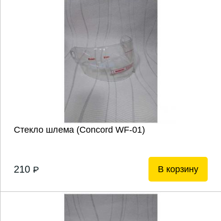
Стекло шлема (Concord WF-01)
210
В корзину
P