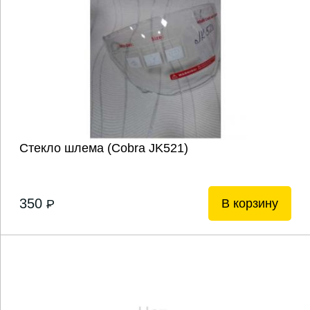
Стекло шлема (Cobra JK521)
350
В корзину
P