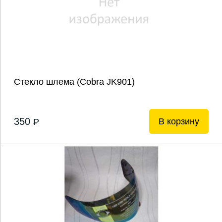
Стекло шлема (Cobra JK901)
350
В корзину
P