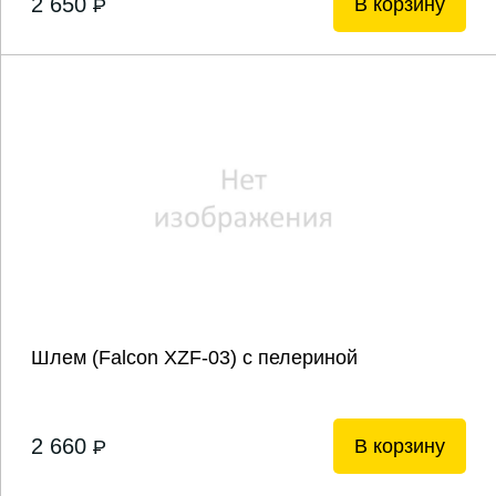
2 650
В корзину
P
Шлем (Falcon XZF-03) с пелериной
2 660
В корзину
P