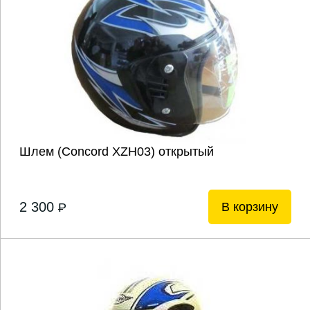
Шлем (Concord XZH03) открытый
2 300
В корзину
P