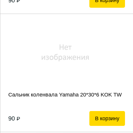
90
В корзину
P
Сальник коленвала Yamaha 20*30*6 KOK TW
90
В корзину
P