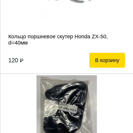
Кольцо поршневое скутер Honda ZX-50,
d=40мм
120
В корзину
P