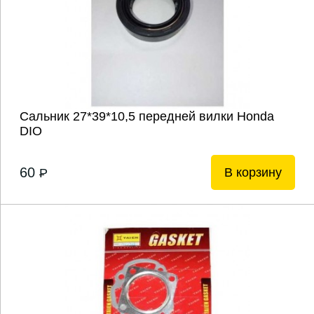
Сальник 27*39*10,5 передней вилки Honda
DIO
60
В корзину
P