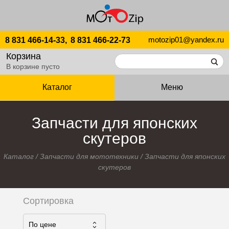
motozip01@yandex.ru
8 831 466-14-33,
8 831 466-22-73
Корзина
В корзине пусто
Каталог
Меню
Запчасти для японских
скутеров
Каталог
/
Запчасти для мототехники
/
Запчасти для японских
скутеров
Сортировка
По ценe