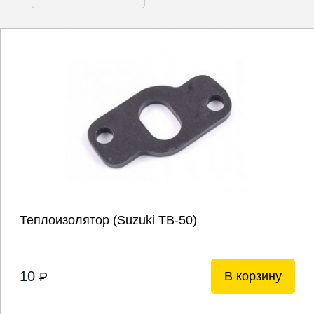
Теплоизолятор (Suzuki ТВ-50)
10
В корзину
P