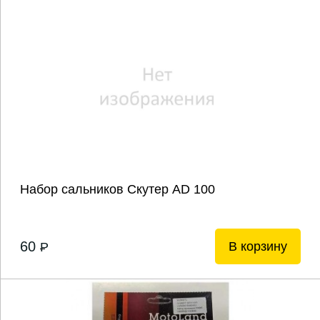
Набор сальников Скутер AD 100
60
В корзину
P