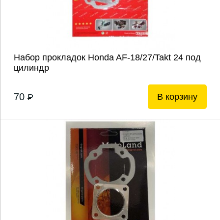
Набор прокладок Honda AF-18/27/Takt 24 под
цилиндр
70
В корзину
P