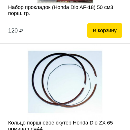
Набор прокладок (Honda Dio AF-18) 50 см3
порш. гр.
120
В корзину
P
Кольцо поршневое скутер Honda Dio ZX 65
номинал,d=44