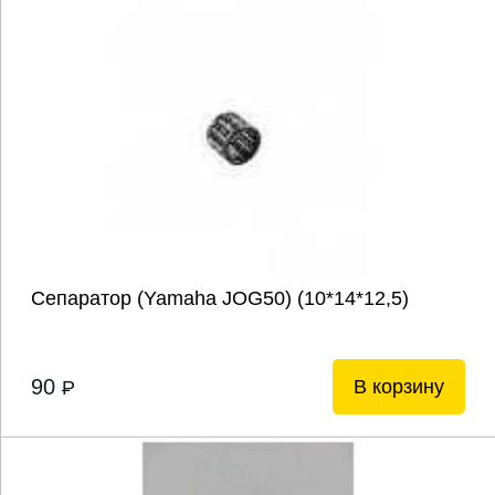
Сепаратор (Yamaha JOG50) (10*14*12,5)
90
В корзину
P