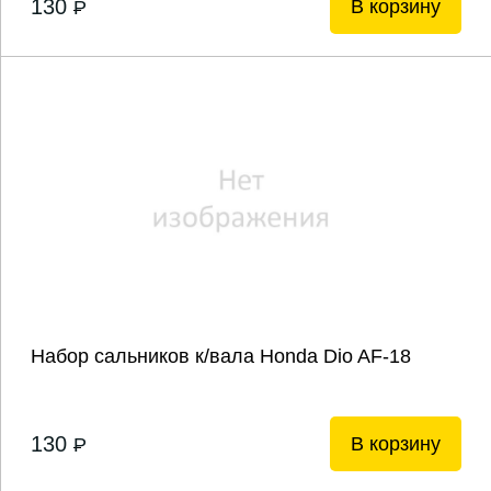
130
В корзину
P
Набор сальников к/вала Honda Dio AF-18
130
В корзину
P