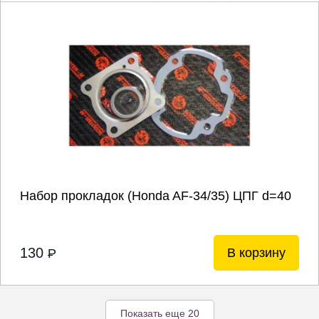
Набор прокладок (Honda AF-34/35) ЦПГ d=40
130
В корзину
P
Показать еще 20