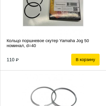
Кольцо поршневое скутер Yamaha Jog 50
номинал, d=40
110
В корзину
P