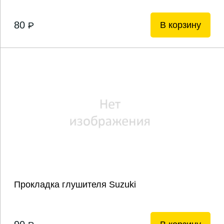
80
В корзину
P
Прокладка глушителя Suzuki