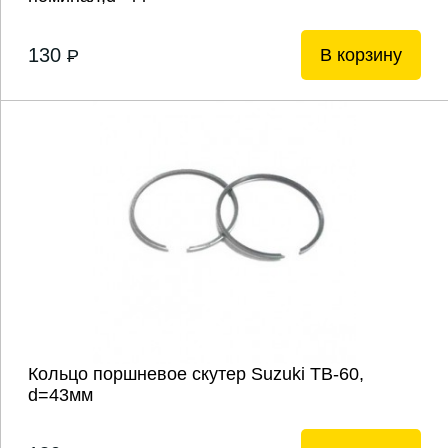
130
В корзину
P
Кольцо поршневое скутер Suzuki ТВ-60,
d=43мм