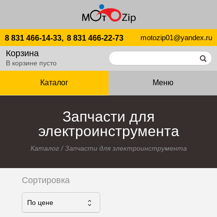
motozip01@yandex.ru
8 831 466-14-33,
8 831 466-22-73
Корзина
В корзине пусто
Каталог
Меню
Запчасти для
электроинструмента
Каталог
/
Запчасти для электроинструмента
Сортировка
По ценe