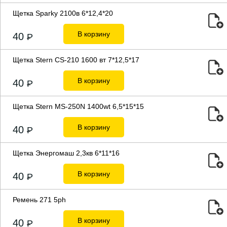
Щетка Sparky 2100в 6*12,4*20
В корзину
40
P
Щетка Stern CS-210 1600 вт 7*12,5*17
В корзину
40
P
Щетка Stern MS-250N 1400wt 6,5*15*15
В корзину
40
P
Щетка Энергомаш 2,3кв 6*11*16
В корзину
40
P
Ремень 271 5ph
В корзину
40
P