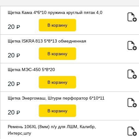
Щетка Кама 4*6*10 пружина круглый пятак 4,0
В корзину
20
P
Щетка ISKRA 813 5*8*13 обмедненная
В корзину
20
P
Щетка МЭС-450 5*8*20
В корзину
20
P
Щетка Энергомаш, Штурм перфоратор 6*10*11
В корзину
20
P
Ремень 106XL (8мм) п/у для ЛШМ, Калибр,
Интерс,шту