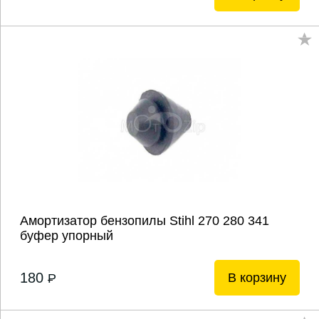
Амортизатор бензопилы Stihl 270 280 341
буфер упорный
180
В корзину
P