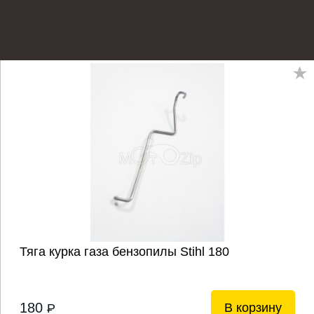
Тяга курка газа бензопилы Stihl 180
180
В корзину
P