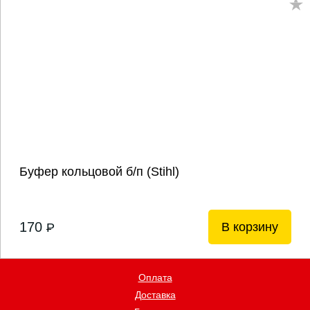
Буфер кольцовой б/п (Stihl)
170
В корзину
P
Оплата
Доставка