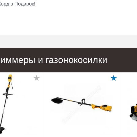
Корд в Подарок!
риммеры и газонокосилки