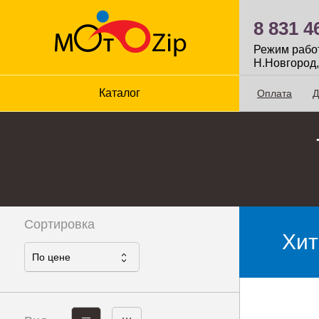
8 831 4
Режим работы
Н.Новгород,
Каталог
Оплата
Д
Сортировка
Хит
По ценe