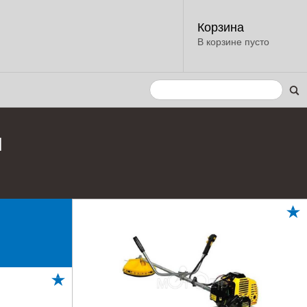
Корзина
В корзине пусто
и