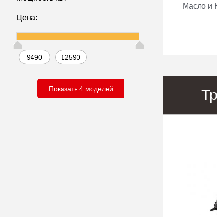
Масло и 
Цена:
Т