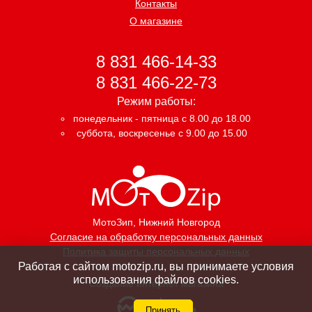
Контакты
О магазине
8 831 466-14-33
8 831 466-22-73
Режим работы:
понедельник - пятница с 8.00 до 18.00
суббота, воскресенье с 9.00 до 15.00
МотоЗип
, Нижний Новгород
Согласие на обработку персональных данных
Политика защиты персональных данных
Работая с сайтом motozip.ru, вы принимаете условия
использования файлов cookies.
Создание интернет магазина
Принять