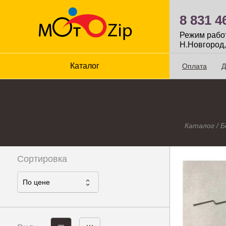
8 831 4
Режим работы
Н.Новгород,
Каталог
Оплата
Д
Каталог
/
Б
Сортировка
По ценe