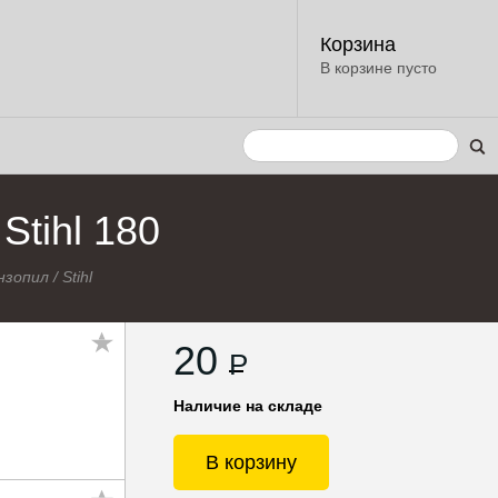
Корзина
В корзине пусто
Stihl 180
нзопил
/
Stihl
20
P
Наличие на складе
В корзину