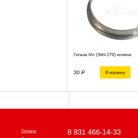
Гильза б/п (Stihl 270) колена
30
P
В корзину
8 831 466-14-33
Оплата