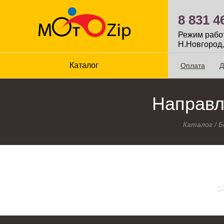
8 831 4
Режим работы
Н.Новгород,
Каталог
Оплата
Д
Направля
Каталог
/
Б