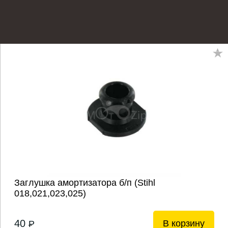
Заглушка амортизатора б/п (Stihl
018,021,023,025)
40
В корзину
P