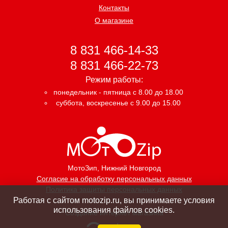
Контакты
О магазине
8 831 466-14-33
8 831 466-22-73
Режим работы:
понедельник - пятница с 8.00 до 18.00
суббота, воскресенье с 9.00 до 15.00
МотоЗип
, Нижний Новгород
Согласие на обработку персональных данных
Политика защиты персональных данных
Работая с сайтом motozip.ru, вы принимаете условия
использования файлов cookies.
Создание интернет магазина