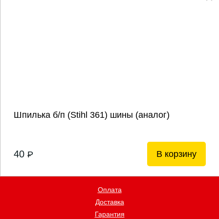
Шпилька б/п (Stihl 361) шины (аналог)
40
В корзину
P
Оплата
Доставка
Гарантия