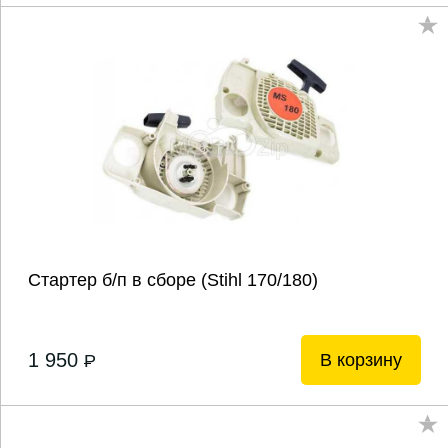
Стартер б/п в сборе (Stihl 170/180)
1 950
В корзину
P