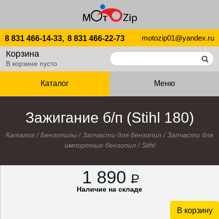
motozip01@yandex.ru
8 831 466-14-33,
8 831 466-22-73
Корзина
В корзине пусто
Каталог
Меню
Зажигание б/п (Stihl 180)
Каталог
/
Бензопилы
/
Запчасти для бензопил
/
Запчасти для
импортных бензопил
/
Stihl
1 890
P
Наличие на складе
В корзину