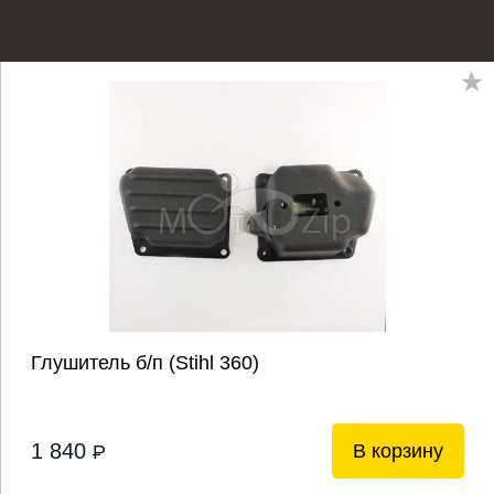
Глушитель б/п (Stihl 360)
1 840
В корзину
P