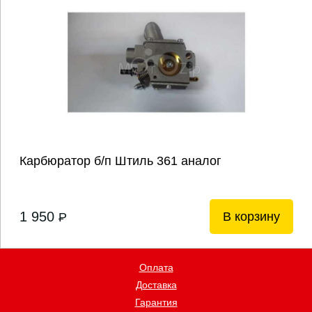
Карбюратор б/п Штиль 361 аналог
1 950
В корзину
P
Оплата
Доставка
Гарантия