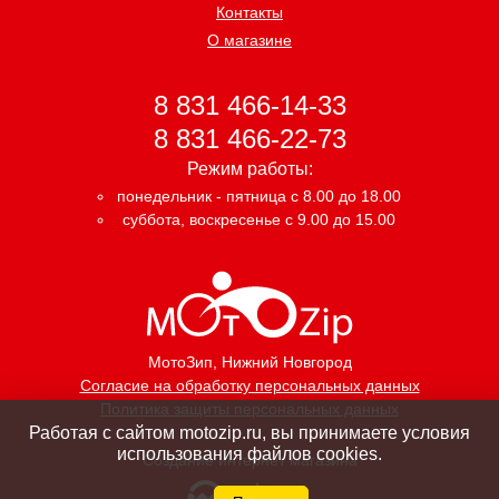
Контакты
О магазине
8 831 466-14-33
8 831 466-22-73
Режим работы:
понедельник - пятница с 8.00 до 18.00
суббота, воскресенье с 9.00 до 15.00
МотоЗип
, Нижний Новгород
Согласие на обработку персональных данных
Политика защиты персональных данных
Работая с сайтом motozip.ru, вы принимаете условия
использования файлов cookies.
Создание интернет магазина