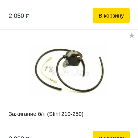
2 050
В корзину
P
Зажигание б/п (Stihl 210-250)