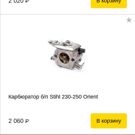
2 020
В корзину
P
Карбюратор б/п Stihl 230-250 Orient
2 060
В корзину
P