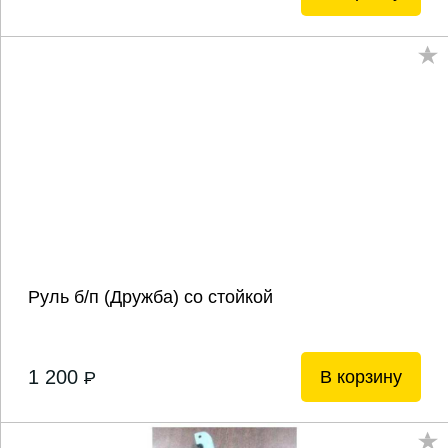
Руль б/п (Дружба) со стойкой
1 200
В корзину
P