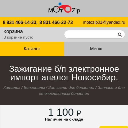
motozip01@yandex.ru
8 831 466-14-33,
8 831 466-22-73
Корзина
В корзине пусто
Каталог
Меню
Зажигание б/п электронное
импорт аналог Новосибир.
Каталог
/
Бензопилы
/
Запчасти для бензопил
/
Запчасти для
отечественных бензопил
1 100
P
Наличие на складе