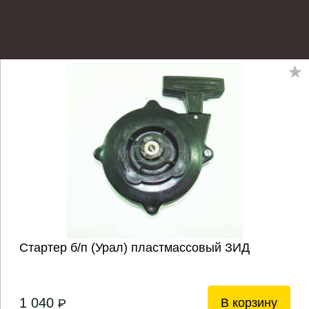
Стартер б/п (Урал) пластмассовый ЗИД
1 040
В корзину
P