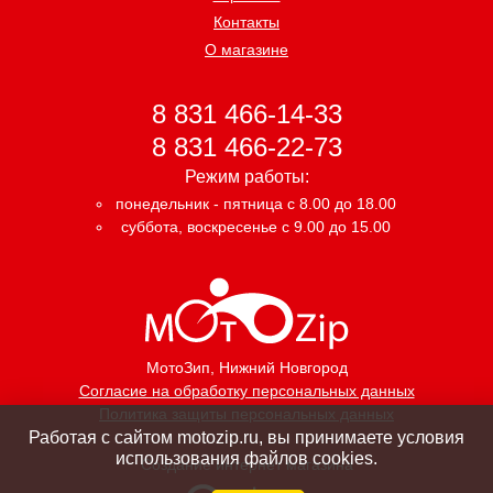
Контакты
О магазине
8 831 466-14-33
8 831 466-22-73
Режим работы:
понедельник - пятница с 8.00 до 18.00
суббота, воскресенье с 9.00 до 15.00
МотоЗип
, Нижний Новгород
Согласие на обработку персональных данных
Политика защиты персональных данных
Работая с сайтом motozip.ru, вы принимаете условия
использования файлов cookies.
Создание интернет магазина