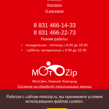
Контакты
О магазине
8 831 466-14-33
8 831 466-22-73
Режим работы:
понедельник - пятница с 8.00 до 18.00
суббота, воскресенье с 9.00 до 15.00
МотоЗип
, Нижний Новгород
Согласие на обработку персональных данных
Политика защиты персональных данных
Работая с сайтом motozip.ru, вы принимаете условия
использования файлов cookies.
Создание интернет магазина