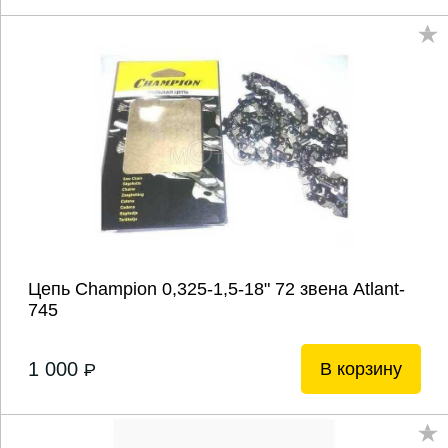
Цепь Champion 0,325-1,5-18" 72 звена Atlant-
745
1 000
В корзину
P