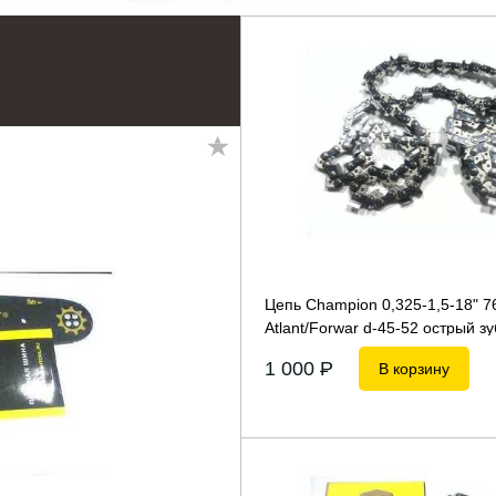
Цепь Champion 0,325-1,5-18" 7
Atlant/Forwar d-45-52 острый з
1 000
P
В корзину