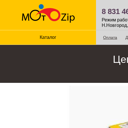
8 831 4
Режим работы
Н.Новгород,
Каталог
Оплата
Д
Цеп