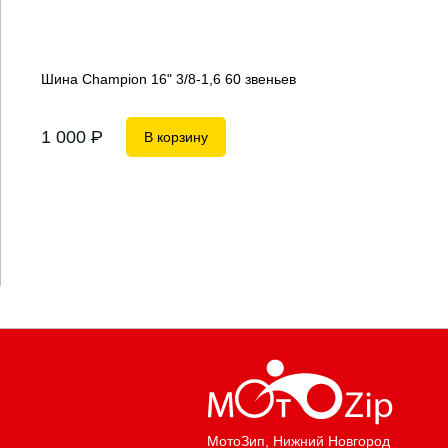
Шина Champion 16" 3/8-1,6 60 звеньев
1 000
P
В корзину
МотоЗип
, Нижний Новгород