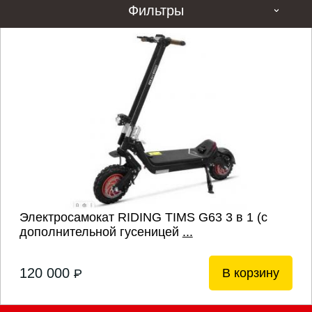
Фильтры
Электросамокат RIDING TIMS G63 3 в 1 (с
дополнительной гусеницей
...
120 000
В корзину
P