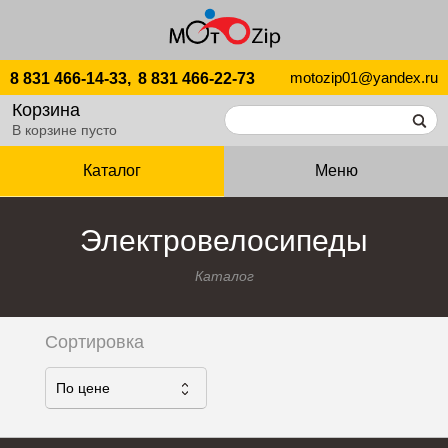
motozip01@yandex.ru
8 831 466-14-33,
8 831 466-22-73
Корзина
В корзине пусто
Каталог
Меню
Электровелосипеды
Каталог
Сортировка
По ценe