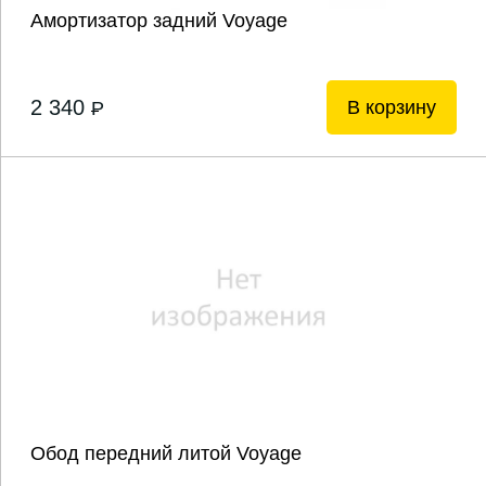
Амортизатор задний Voyage
2 340
В корзину
P
Обод передний литой Voyage