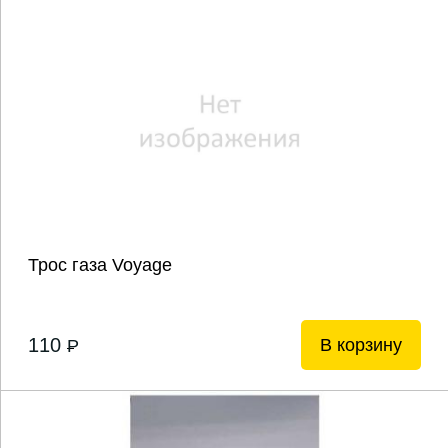
Трос газа Voyage
110
В корзину
P