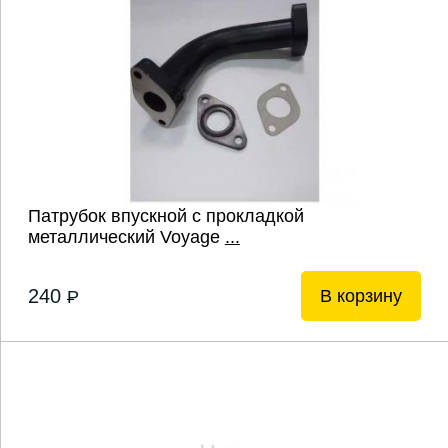
Патрубок впускной с прокладкой
металлический Voyage
...
240
В корзину
P