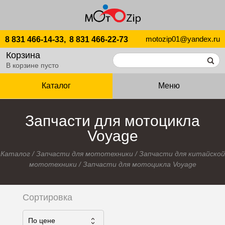
motozip01@yandex.ru
8 831 466-14-33,
8 831 466-22-73
Корзина
В корзине пусто
Каталог
Меню
Запчасти для мотоцикла
Voyage
Каталог
/
Запчасти для мототехники
/
Запчасти для китайской
мототехники
/
Запчасти для мотоцикла Voyage
Сортировка
По ценe