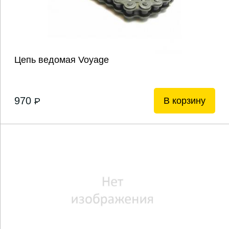
Цепь ведомая Voyage
970
В корзину
P