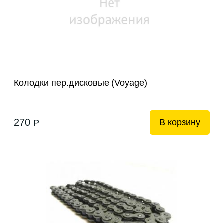
Колодки пер.дисковые (Voyage)
270
В корзину
P