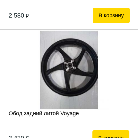
2 580
В корзину
P
Обод задний литой Voyage