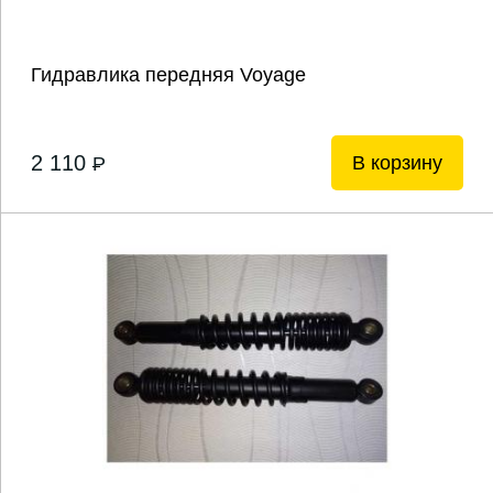
Гидравлика передняя Voyage
2 110
В корзину
P