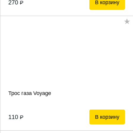
270
В корзину
P
Трос газа Voyage
110
В корзину
P