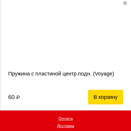
Пружина с пластиной центр.подн. (Voyage)
60
В корзину
P
Оплата
Доставка