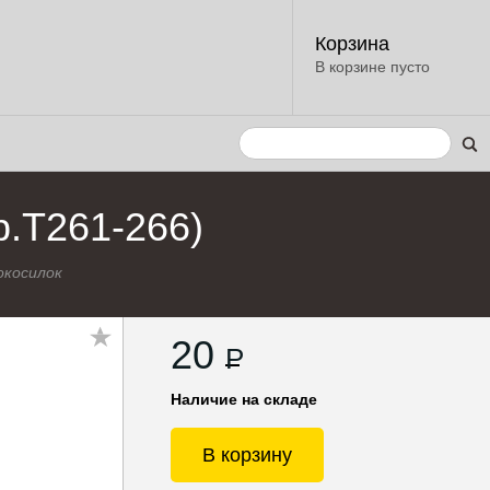
Корзина
В корзине пусто
.T261-266)
окосилок
20
P
Наличие на складе
В корзину