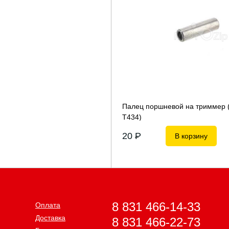
Палец поршневой на триммер 
Т434)
20
P
В корзину
8 831 466-14-33
Оплата
Доставка
8 831 466-22-73