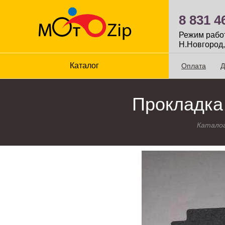
8 831 4
Режим работы
Н.Новгород,
Каталог
Оплата
Д
Прокладка
Катало