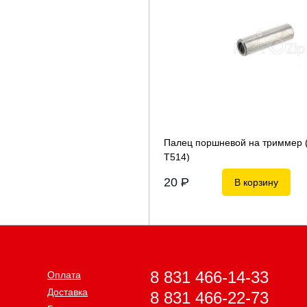
Палец поршневой на триммер 
Т514)
20
P
В корзину
8 831 466-14-33
Оплата
Доставка
8 831 466-22-73