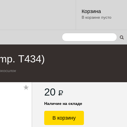
Корзина
В корзине пусто
mp. Т434)
окосилок
20
P
Наличие на складе
В корзину