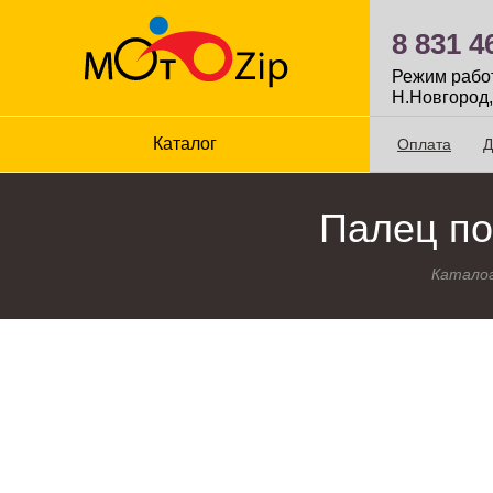
8 831 4
Режим работы
Н.Новгород,
Каталог
Оплата
Д
Палец по
Катало