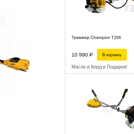
Триммер Champion T256
10 990
P
В корзину
Масло и Корд в Подарок!