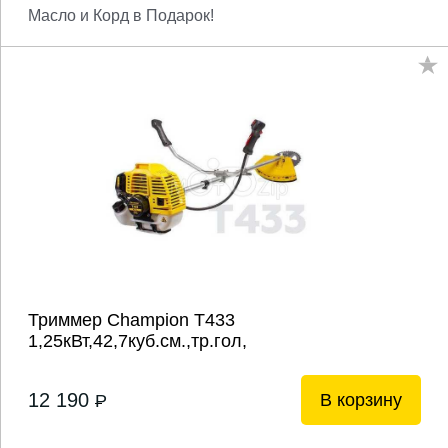
Масло и Корд в Подарок!
Триммер Champion T433
1,25кВт,42,7куб.см.,тр.гол,
12 190
В корзину
P