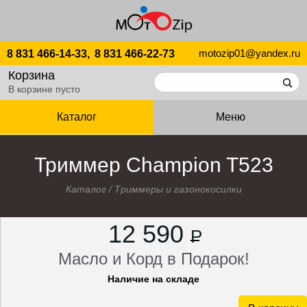
motozip01@yandex.ru
8 831 466-14-33,
8 831 466-22-73
Корзина
В корзине пусто
Каталог
Меню
Триммер Champion T523
Каталог
/
Триммеры и газонокосилки
12 590
P
Масло и Корд в Подарок!
Наличие на складе