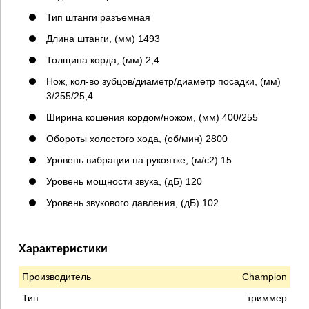
Тип штанги разъемная
Длина штанги, (мм) 1493
Толщина корда, (мм) 2,4
Нож, кол-во зубцов/диаметр/диаметр посадки, (мм)
3/255/25,4
Ширина кошения кордом/ножом, (мм) 400/255
Обороты холостого хода, (об/мин) 2800
Уровень вибрации на рукоятке, (м/с2) 15
Уровень мощности звука, (дБ) 120
Уровень звукового давления, (дБ) 102
Характеристики
Производитель
Champion
Тип
триммер