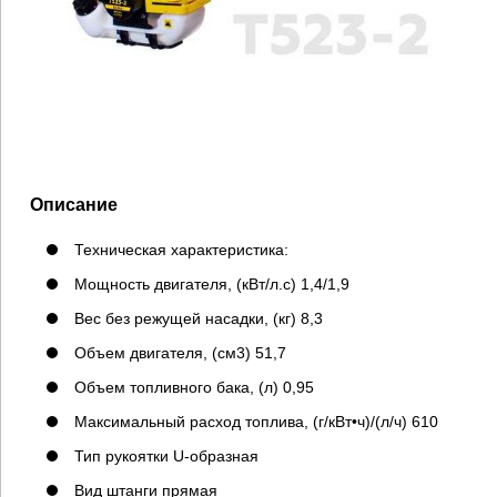
Описание
Техническая характеристика:
Мощность двигателя, (кВт/л.с) 1,4/1,9
Вес без режущей насадки, (кг) 8,3
Объем двигателя, (см3) 51,7
Объем топливного бака, (л) 0,95
Максимальный расход топлива, (г/кВт•ч)/(л/ч) 610
Тип рукоятки U-образная
Вид штанги прямая