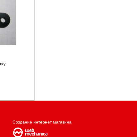
с/у
Создание интернет магазина