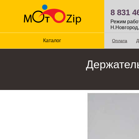
8 831 4
Режим работы
Н.Новгород,
Каталог
Оплата
Д
Держатель