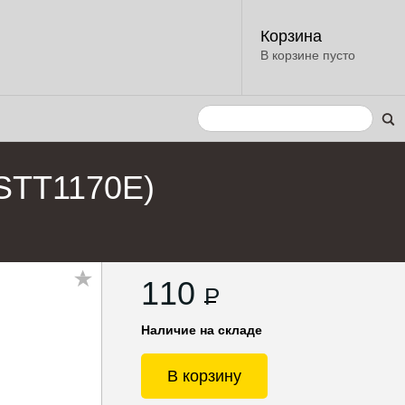
Корзина
В корзине пусто
(STТ1170Е)
110
P
Наличие на складе
В корзину