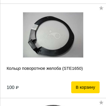
Кольцо поворотное желоба (STE1650)
100
В корзину
P