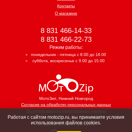
Контакты
О магазине
8 831 466-14-33
8 831 466-22-73
Режим работы:
понедельник - пятница с 8.00 до 18.00
суббота, воскресенье с 9.00 до 15.00
МотоЗип
, Нижний Новгород
Согласие на обработку персональных данных
Политика защиты персональных данных
Работая с сайтом motozip.ru, вы принимаете условия
использования файлов cookies.
Создание интернет магазина