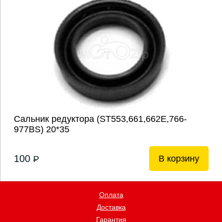
Сальник редуктора (ST553,661,662Е,766-
977BS) 20*35
100
В корзину
P
Оплата
Доставка
Гарантия