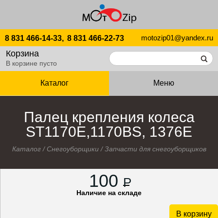
motozip01@yandex.ru
8 831 466-14-33,
8 831 466-22-73
Корзина
В корзине пусто
Каталог
Меню
Палец крепления колеса
ST1170E,1170BS, 1376E
Каталог
/
Снегоуборщики
/
Запчасти для снегоуборщиков
100
P
Наличие на складе
В корзину