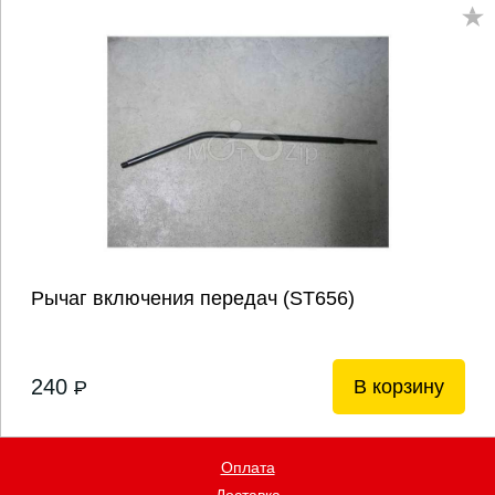
Рычаг включения передач (ST656)
240
В корзину
P
Оплата
Доставка