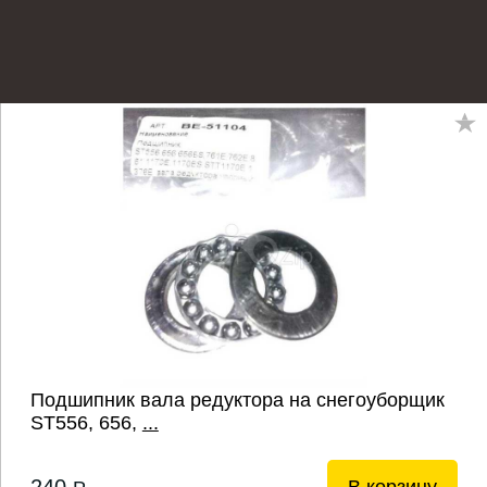
Подшипник вала редуктора на снегоуборщик
ST556, 656,
...