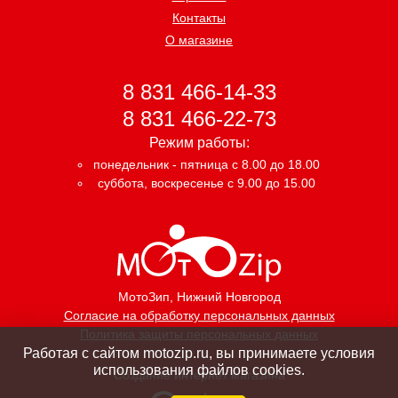
Контакты
О магазине
8 831 466-14-33
8 831 466-22-73
Режим работы:
понедельник - пятница с 8.00 до 18.00
суббота, воскресенье с 9.00 до 15.00
МотоЗип
, Нижний Новгород
Согласие на обработку персональных данных
Политика защиты персональных данных
Работая с сайтом motozip.ru, вы принимаете условия
использования файлов cookies.
Создание интернет магазина