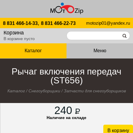
motozip01@yandex.ru
8 831 466-14-33,
8 831 466-22-73
Корзина
В корзине пусто
Каталог
Меню
Рычаг включения передач
(ST656)
Каталог
/
Снегоуборщики
/
Запчасти для снегоуборщиков
240
P
Наличие на складе
В корзину