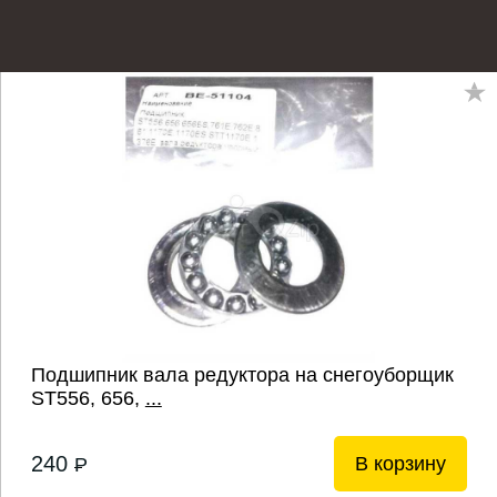
Подшипник вала редуктора на снегоуборщик
ST556, 656,
...
240
В корзину
P