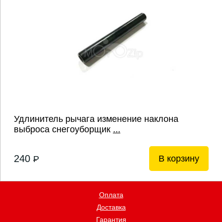
Удлинитель рычага изменение наклона
выброса снегоуборщик
...
240
В корзину
P
Оплата
Доставка
Гарантия