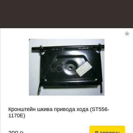
Кронштейн шкива привода хода (ST556-
1170Е)