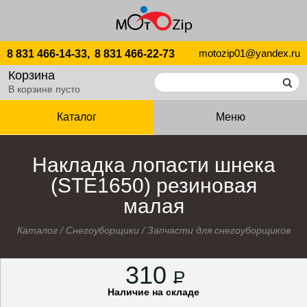
motozip01@yandex.ru
8 831 466-14-33,
8 831 466-22-73
Корзина
В корзине пусто
Каталог
Меню
Накладка лопасти шнека
(STЕ1650) резиновая
малая
Каталог
/
Снегоуборщики
/
Запчасти для снегоуборщиков
310
P
Наличие на складе