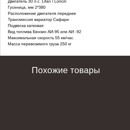
Двигатель 30 л.с. Lifan / Loncin
Гусеница, мм 2*380
Расположение двигателя переднее
Трансмиссия вариатор Сафари
Подвеска катковая
Вид топлива Бензин АИ-95 или АИ -92
Максимальная скорость 55 км/час.
Масса перевозимого груза 250 кг
Похожие товары