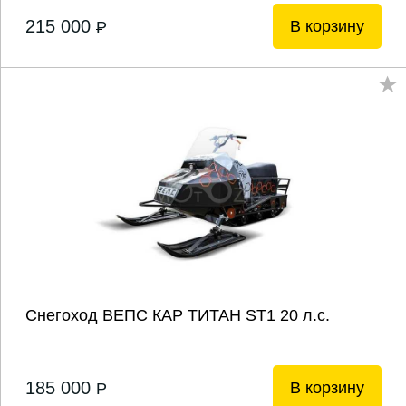
215 000
В корзину
P
Снегоход ВЕПС КАР ТИТАН ST1 20 л.с.
185 000
В корзину
P