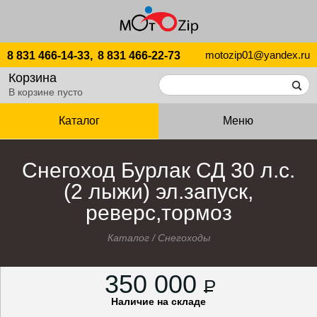
motozip01@yandex.ru
8 831 466-14-33,
8 831 466-22-73
Корзина
В корзине пусто
Каталог
Меню
Снегоход Бурлак СД 30 л.с.
(2 лыжи) эл.запуск,
реверс,тормоз
Каталог
/
Снегоходы
350 000
P
Наличие на складе