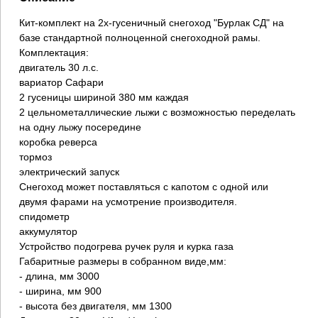
Кит-комплект на 2х-гусеничный снегоход "Бурлак СД" на
базе стандартной полноценной снегоходной рамы.
Комплектация:
двигатель 30 л.с.
вариатор Сафари
2 гусеницы шириной 380 мм каждая
2 цельнометаллические лыжи с возможностью переделать
на одну лыжу посередине
коробка реверса
тормоз
электрический запуск
Снегоход может поставляться с капотом с одной или
двумя фарами на усмотрение производителя.
спидометр
аккумулятор
Устройство подогрева ручек руля и курка газа
Габаритные размеры в собранном виде,мм:
- длина, мм 3000
- ширина, мм 900
- высота без двигателя, мм 1300