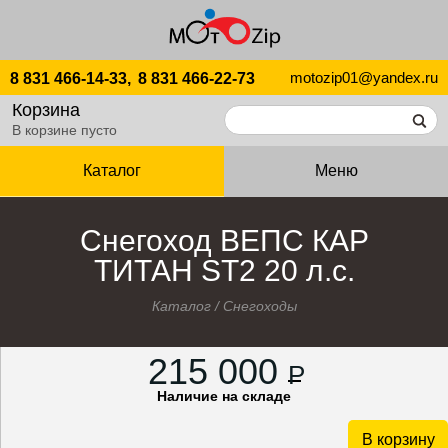
motozip01@yandex.ru
8 831 466-14-33,
8 831 466-22-73
Корзина
В корзине пусто
Каталог
Меню
Снегоход ВЕПС КАР
ТИТАН ST2 20 л.с.
Каталог
/
Снегоходы
215 000
P
Наличие на складе
В корзину