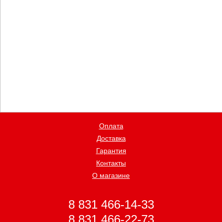
Оплата
Доставка
Гарантия
Контакты
О магазине
8 831 466-14-33
8 831 466-22-73