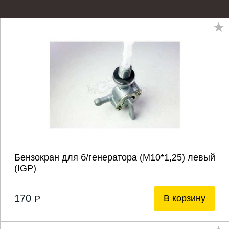
Бензокран для б/генератора (М10*1,25) левый
(IGP)
170
В корзину
P