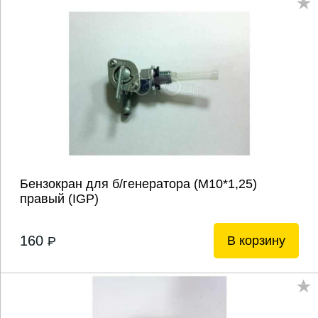
Бензокран для б/генератора (М10*1,25)
правый (IGP)
160
В корзину
P