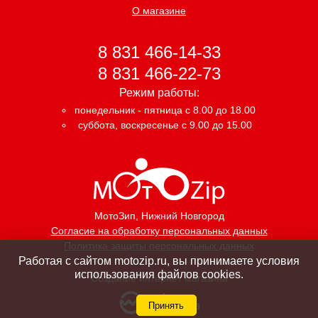
О магазине
8 831 466-14-33
8 831 466-22-73
Режим работы:
понедельник - пятница с 8.00 до 18.00
суббота, воскресенье с 9.00 до 15.00
МотоЗип
, Нижний Новгород
Согласие на обработку персональных данных
Политика защиты персональных данных
Работая с сайтом motozip.ru, вы принимаете условия
использования файлов cookies.
Создание интернет магазина
Принять