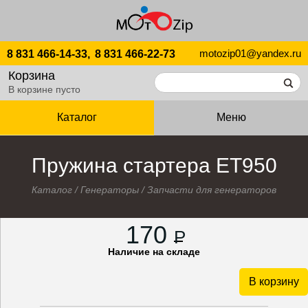
motozip01@yandex.ru
8 831 466-14-33,
8 831 466-22-73
Корзина
В корзине пусто
Каталог
Меню
Пружина стартера ЕТ950
Каталог
/
Генераторы
/
Запчасти для генераторов
170
P
Наличие на складе
В корзину