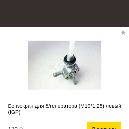
Бензокран для б/генератора (М10*1,25) левый
(IGP)