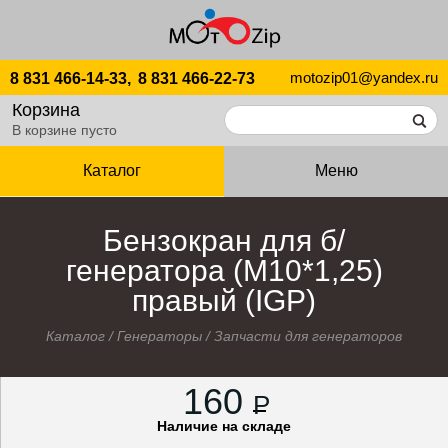
motozip01@yandex.ru
8 831 466-14-33,
8 831 466-22-73
Корзина
В корзине пусто
Каталог
Меню
Бензокран для б/
генератора (М10*1,25)
правый (IGP)
Каталог
/
Генераторы
/
Запчасти для генераторов
160
P
Наличие на складе