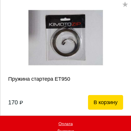
Пружина стартера ЕТ950
170
В корзину
P
Оплата
Доставка