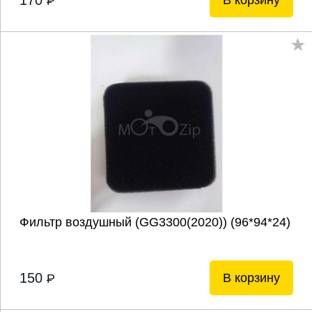
170
В корзину
P
Фильтр воздушный (GG3300(2020)) (96*94*24)
150
В корзину
P