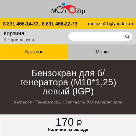
motozip01@yandex.ru
8 831 466-14-33,
8 831 466-22-73
Корзина
В корзине пусто
Каталог
Меню
Бензокран для б/
генератора (М10*1,25)
левый (IGP)
Каталог
/
Генераторы
/
Запчасти для генераторов
170
P
Наличие на складе