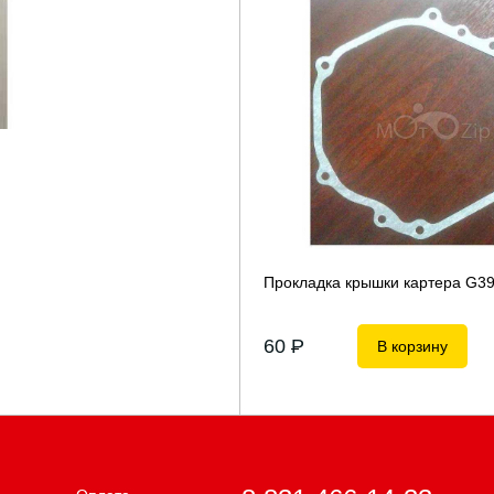
Прокладка крышки картера G3
60
P
В корзину