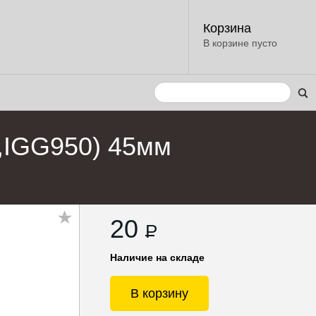
Корзина
В корзине пусто
,IGG950) 45мм
20
P
Наличие на складе
В корзину