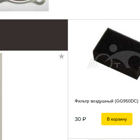
Фильтр воздушный (GG950DC)
30
P
В корзину