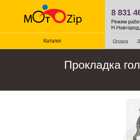
8 831 4
Режим работы
Н.Новгород,
Каталог
Оплата
Д
Прокладка го