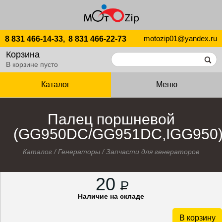
motozip01@yandex.ru
8 831 466-14-33,
8 831 466-22-73
Корзина
В корзине пусто
Каталог
Меню
Палец поршневой
(GG950DC/GG951DC,IGG950
Каталог
/
Генераторы
/
Запчасти для генераторов
20
P
Наличие на складе
В корзину