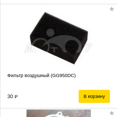
Фильтр воздушный (GG950DC)
30
В корзину
P