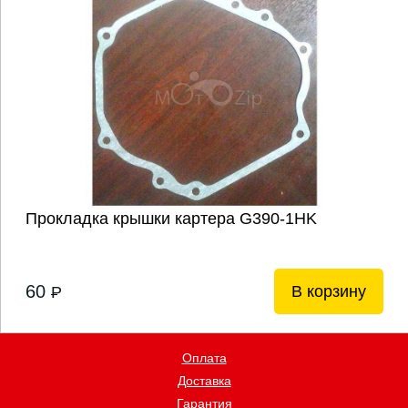
Прокладка крышки картера G390-1HK
60
В корзину
P
Оплата
Доставка
Гарантия