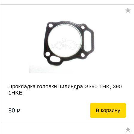
Прокладка головки цилиндра G390-1HK, 390-
1HKE
80
В корзину
P