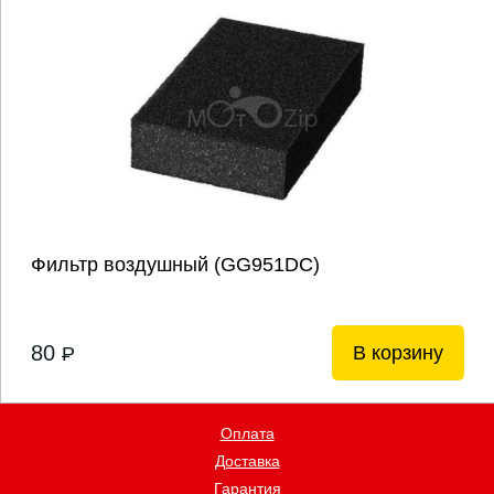
Фильтр воздушный (GG951DC)
80
В корзину
P
Оплата
Доставка
Гарантия