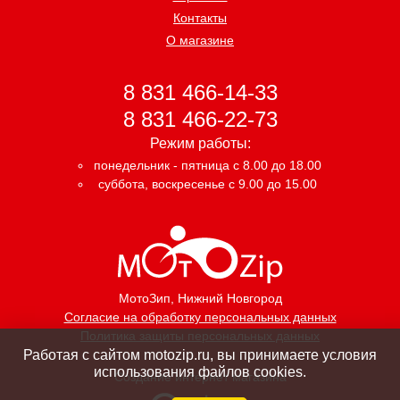
Контакты
О магазине
8 831 466-14-33
8 831 466-22-73
Режим работы:
понедельник - пятница с 8.00 до 18.00
суббота, воскресенье с 9.00 до 15.00
МотоЗип
, Нижний Новгород
Согласие на обработку персональных данных
Политика защиты персональных данных
Работая с сайтом motozip.ru, вы принимаете условия
использования файлов cookies.
Создание интернет магазина