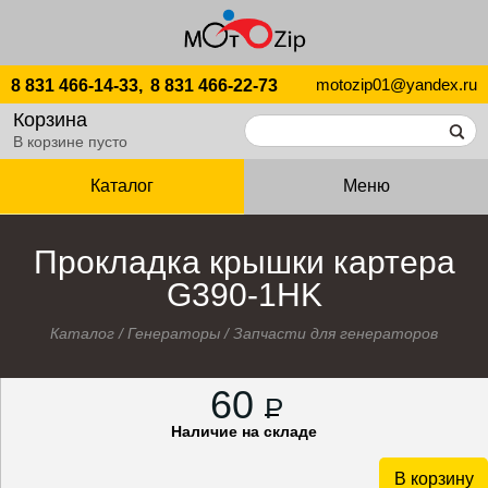
motozip01@yandex.ru
8 831 466-14-33,
8 831 466-22-73
Корзина
В корзине пусто
Каталог
Меню
Прокладка крышки картера
G390-1HK
Каталог
/
Генераторы
/
Запчасти для генераторов
60
P
Наличие на складе
В корзину