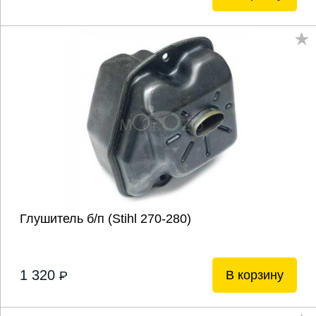
Глушитель б/п (Stihl 270-280)
1 320
В корзину
P