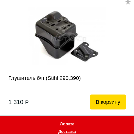
Глушитель б/п (Stihl 290,390)
1 310
В корзину
P
Оплата
Доставка