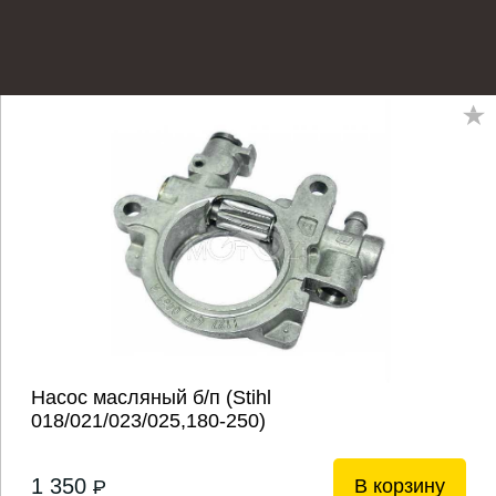
Насос масляный б/п (Stihl
018/021/023/025,180-250)
1 350
В корзину
P