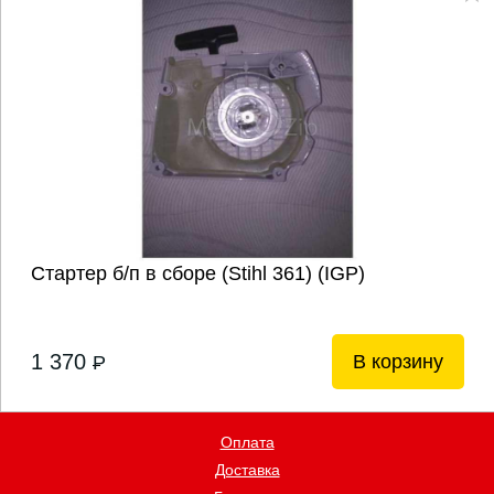
Стартер б/п в сборе (Stihl 361) (IGP)
1 370
В корзину
P
Оплата
Доставка