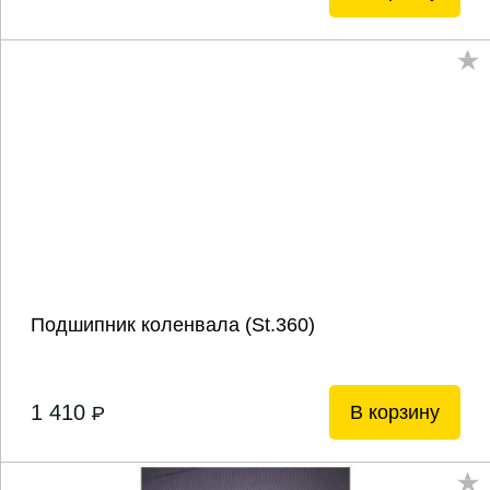
Подшипник коленвала (St.360)
1 410
В корзину
P