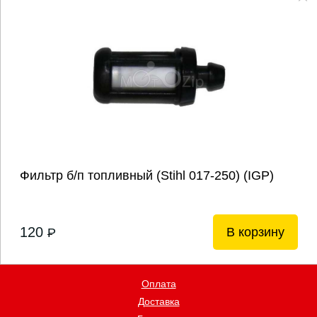
Фильтр б/п топливный (Stihl 017-250) (IGP)
120
В корзину
P
Оплата
Доставка