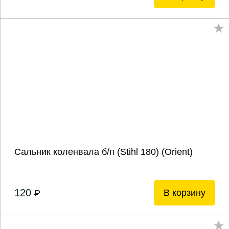
Сальник коленвала б/п (Stihl 180) (Orient)
120
В корзину
P