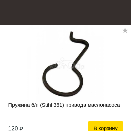
Пружина б/п (Stihl 361) привода маслонасоса
120
В корзину
P