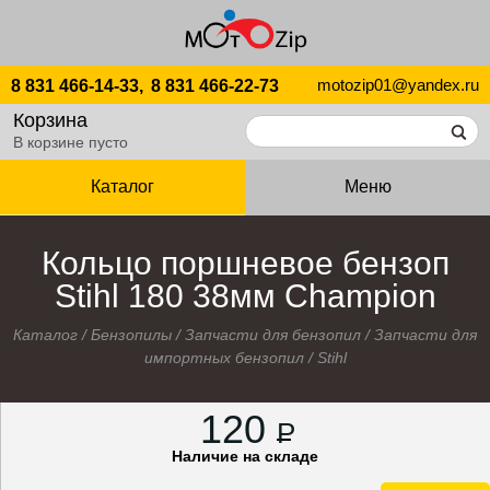
motozip01@yandex.ru
8 831 466-14-33,
8 831 466-22-73
Корзина
В корзине пусто
Каталог
Меню
Кольцо поршневое бензоп
Stihl 180 38мм Champion
Каталог
/
Бензопилы
/
Запчасти для бензопил
/
Запчасти для
импортных бензопил
/
Stihl
120
P
Наличие на складе