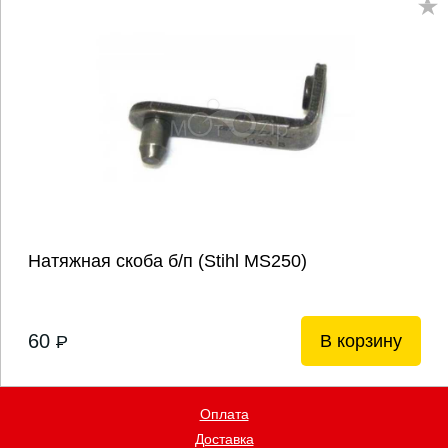
Натяжная скоба б/п (Stihl MS250)
60
В корзину
P
Оплата
Доставка