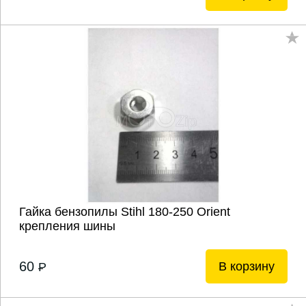
Гайка бензопилы Stihl 180-250 Orient
крепления шины
60
В корзину
P