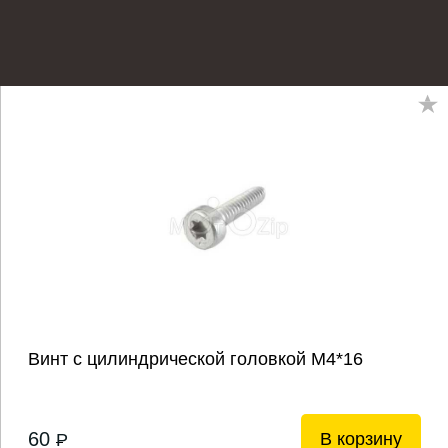
Винт с цилиндрической головкой М4*16
60
В корзину
P