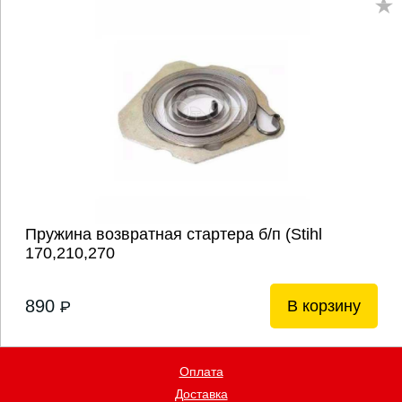
Пружина возвратная стартера б/п (Stihl
170,210,270
890
В корзину
P
Оплата
Доставка