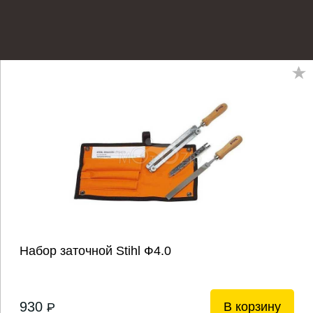
Набор заточной Stihl Ф4.0
930
В корзину
P