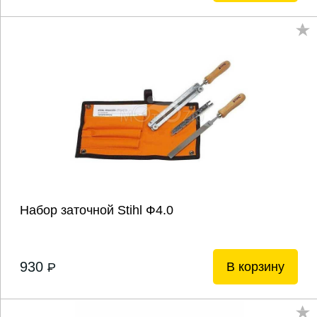
Набор заточной Stihl Ф4.0
930
В корзину
P