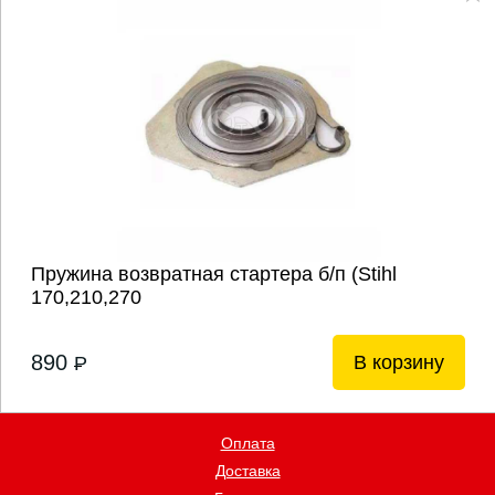
Пружина возвратная стартера б/п (Stihl
170,210,270
890
В корзину
P
Оплата
Доставка