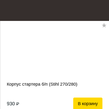
Корпус стартера б/п (Stihl 270/280)
930
В корзину
P